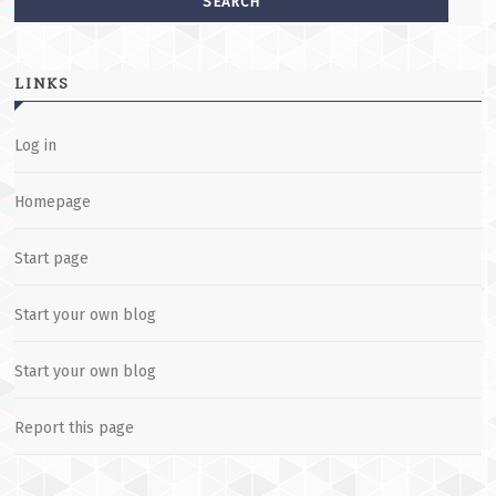
LINKS
Log in
Homepage
Start page
Start your own blog
Start your own blog
Report this page