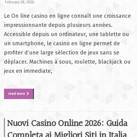
February 28, 2026
Le On line casino en ligne connaît une croissance
impressionnante depuis plusieurs années.
Accessible depuis un ordinateur, une tablette ou
un smartphone, le casino en ligne permet de
profiter d’une large sélection de jeux sans se
déplacer. Machines à sous, roulette, blackjack ou
jeux en immediate,
read more
Nuovi Casino Online 2026: Guida
Completa ai Migliori Siti in Italia