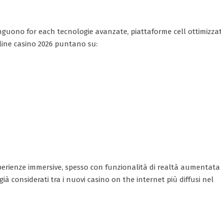
tinguono for each tecnologie avanzate, piattaforme cell ottimizza
 line casino 2026 puntano su:
sperienze immersive, spesso con funzionalità di realtà aumentata
ià considerati tra i nuovi casino on the internet più diffusi nel