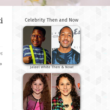
i
Celebrity Then and Now
og
co
Jaleel White Then & Now!