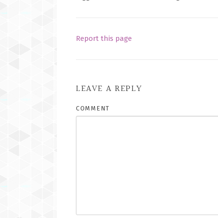
Report this page
LEAVE A REPLY
COMMENT