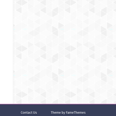
Contact Us
Theme by FameThemes