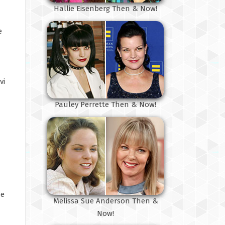
Hallie Eisenberg Then & Now!
e
vi
Pauley Perrette Then & Now!
ne
Melissa Sue Anderson Then &
Now!