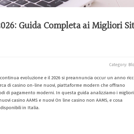
026: Guida Completa ai Migliori Sit
Category:
Bl
n continua evoluzione e il 2026 si preannuncia occur un anno ric
cerca di casino on-line nuovi, piattaforme modern che offrano
todi di pagamento moderni. In questa guida analizziamo i migliori
a nuovi casino AAMS e nuovi On line casino non AAMS, e cosa
isponibili in Italia.