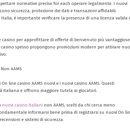
ispettare normative precise for each operare legalmente. I nuovi
cono sicurezza, protezione dei dati e transazioni affidabili.
Italia, è importante verificare la presenza di una licenza valida 
ne casino per approfittare di offerte di benvenuto più vantaggiose
 siti casino spesso propongono promozioni modern per attirare nuo
ivo.
no Non AAMS
i On line casino AAMS nuovi e i nuovi casino AAMS. Questi
 italiana e offrono maggiore tutela ai giocatori.
o
nuovi casino italiani
non AAMS, scelti da chi cerca meno
è fondamentale informarsi bene prima di registrarsi su nuovi On li
recensioni e sistemi di sicurezza.