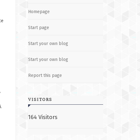
Homepage
te
Start page
Start your own blog
Start your own blog
Report this page
,
VISITORS
.
164 Visitors