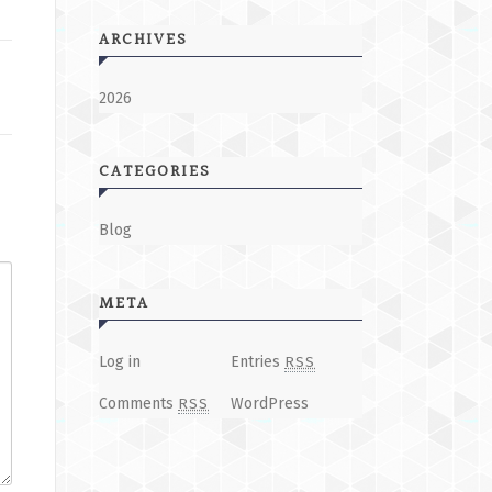
ARCHIVES
2026
CATEGORIES
Blog
META
Log in
Entries
RSS
Comments
WordPress
RSS